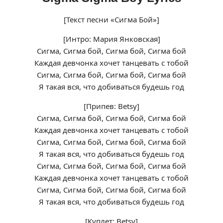
[Текст песни «Сигма Бой»]
[Интро: Мария Янковская]
Сигма, Сигма бой, Сигма бой, Сигма бой
Каждая девчонка хочет танцевать с тобой
Сигма, Сигма бой, Сигма бой, Сигма бой
Я такая вся, что добиваться будешь год
[Припев: Betsy]
Сигма, Сигма бой, Сигма бой, Сигма бой
Каждая девчонка хочет танцевать с тобой
Сигма, Сигма бой, Сигма бой, Сигма бой
Я такая вся, что добиваться будешь год
Сигма, Сигма бой, Сигма бой, Сигма бой
Каждая девчонка хочет танцевать с тобой
Сигма, Сигма бой, Сигма бой, Сигма бой
Я такая вся, что добиваться будешь год
[Куплет: Betsy]